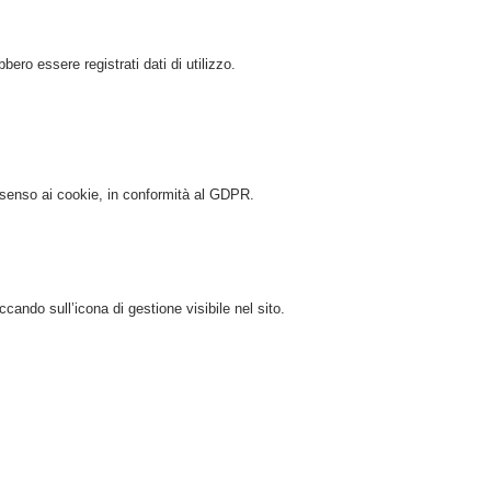
bero essere registrati dati di utilizzo.
nsenso ai cookie, in conformità al GDPR.
cando sull’icona di gestione visibile nel sito.