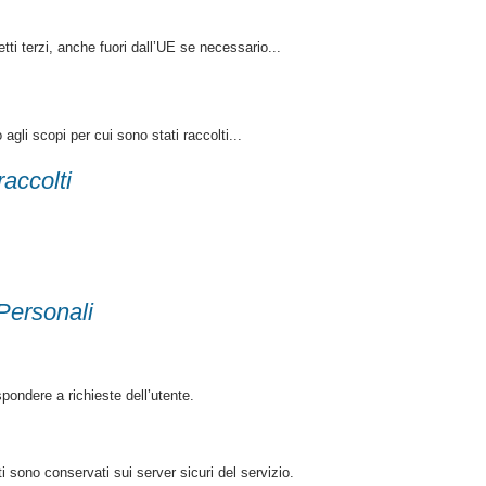
etti terzi, anche fuori dall’UE se necessario...
 agli scopi per cui sono stati raccolti...
raccolti
 Personali
pondere a richieste dell’utente.
ati sono conservati sui server sicuri del servizio.