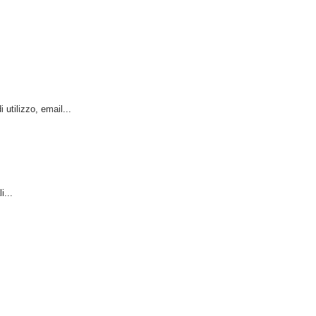
utilizzo, email...
i...